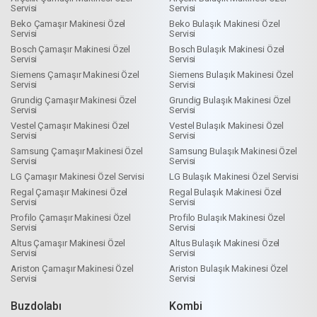
Servisi
Servisi
Beko Çamaşır Makinesi Özel
Beko Bulaşık Makinesi Özel
Servisi
Servisi
Bosch Çamaşır Makinesi Özel
Bosch Bulaşık Makinesi Özel
Servisi
Servisi
Siemens Çamaşır Makinesi Özel
Siemens Bulaşık Makinesi Özel
Servisi
Servisi
Grundig Çamaşır Makinesi Özel
Grundig Bulaşık Makinesi Özel
Servisi
Servisi
Vestel Çamaşır Makinesi Özel
Vestel Bulaşık Makinesi Özel
Servisi
Servisi
Samsung Çamaşır Makinesi Özel
Samsung Bulaşık Makinesi Özel
Servisi
Servisi
LG Çamaşır Makinesi Özel Servisi
LG Bulaşık Makinesi Özel Servisi
Regal Çamaşır Makinesi Özel
Regal Bulaşık Makinesi Özel
Servisi
Servisi
Profilo Çamaşır Makinesi Özel
Profilo Bulaşık Makinesi Özel
Servisi
Servisi
Altus Çamaşır Makinesi Özel
Altus Bulaşık Makinesi Özel
Servisi
Servisi
Ariston Çamaşır Makinesi Özel
Ariston Bulaşık Makinesi Özel
Servisi
Servisi
Buzdolabı
Kombi