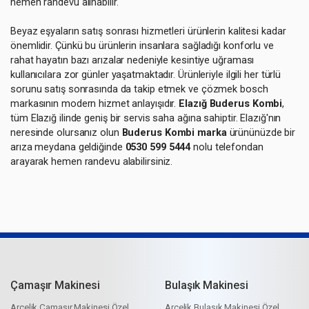
hemen randevu alınabilir.
Beyaz eşyaların satış sonrası hizmetleri ürünlerin kalitesi kadar
önemlidir. Çünkü bu ürünlerin insanlara sağladığı konforlu ve
rahat hayatın bazı arızalar nedeniyle kesintiye uğraması
kullanıcılara zor günler yaşatmaktadır. Ürünleriyle ilgili her türlü
sorunu satış sonrasında da takip etmek ve çözmek bosch
markasının modern hizmet anlayışıdır.
Elazığ Buderus Kombi
,
tüm Elazığ ilinde geniş bir servis saha ağına sahiptir. Elazığ'nın
neresinde olursanız olun
Buderus Kombi marka
ürününüzde bir
arıza meydana geldiğinde
0530 599 5444
nolu telefondan
arayarak hemen randevu alabilirsiniz.
Çamaşır Makinesi
Bulaşık Makinesi
Arçelik Çamaşır Makinesi Özel
Arçelik Bulaşık Makinesi Özel