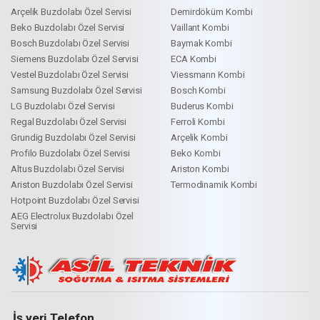
Arçelik Buzdolabı Özel Servisi
Demirdöküm Kombi
Beko Buzdolabı Özel Servisi
Vaillant Kombi
Bosch Buzdolabı Özel Servisi
Baymak Kombi
Siemens Buzdolabı Özel Servisi
ECA Kombi
Vestel Buzdolabı Özel Servisi
Viessmann Kombi
Samsung Buzdolabı Özel Servisi
Bosch Kombi
LG Buzdolabı Özel Servisi
Buderus Kombi
Regal Buzdolabı Özel Servisi
Ferroli Kombi
Grundig Buzdolabı Özel Servisi
Arçelik Kombi
Profilo Buzdolabı Özel Servisi
Beko Kombi
Altus Buzdolabı Özel Servisi
Ariston Kombi
Ariston Buzdolabı Özel Servisi
Termodinamik Kombi
Hotpoint Buzdolabı Özel Servisi
AEG Electrolux Buzdolabı Özel
Servisi
İş yeri Telefon