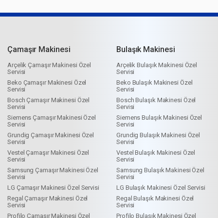
Çamaşır Makinesi
Bulaşık Makinesi
Arçelik Çamaşır Makinesi Özel
Arçelik Bulaşık Makinesi Özel
Servisi
Servisi
Beko Çamaşır Makinesi Özel
Beko Bulaşık Makinesi Özel
Servisi
Servisi
Bosch Çamaşır Makinesi Özel
Bosch Bulaşık Makinesi Özel
Servisi
Servisi
Siemens Çamaşır Makinesi Özel
Siemens Bulaşık Makinesi Özel
Servisi
Servisi
Grundig Çamaşır Makinesi Özel
Grundig Bulaşık Makinesi Özel
Servisi
Servisi
Vestel Çamaşır Makinesi Özel
Vestel Bulaşık Makinesi Özel
Servisi
Servisi
Samsung Çamaşır Makinesi Özel
Samsung Bulaşık Makinesi Özel
Servisi
Servisi
LG Çamaşır Makinesi Özel Servisi
LG Bulaşık Makinesi Özel Servisi
Regal Çamaşır Makinesi Özel
Regal Bulaşık Makinesi Özel
Servisi
Servisi
Profilo Çamaşır Makinesi Özel
Profilo Bulaşık Makinesi Özel