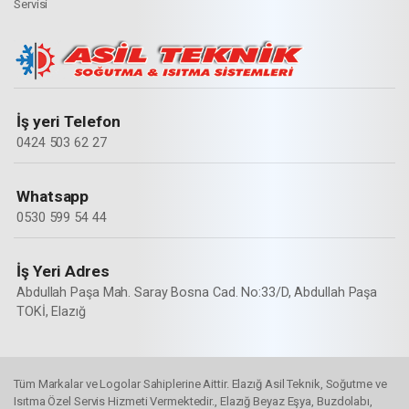
Servisi
İş yeri Telefon
0424 503 62 27
Whatsapp
0530 599 54 44
İş Yeri Adres
Abdullah Paşa Mah. Saray Bosna Cad. No:33/D, Abdullah Paşa
TOKİ, Elazığ
Tüm Markalar ve Logolar Sahiplerine Aittir. Elazığ Asil Teknik, Soğutme ve
Isıtma Özel Servis Hizmeti Vermektedir., Elazığ Beyaz Eşya, Buzdolabı,