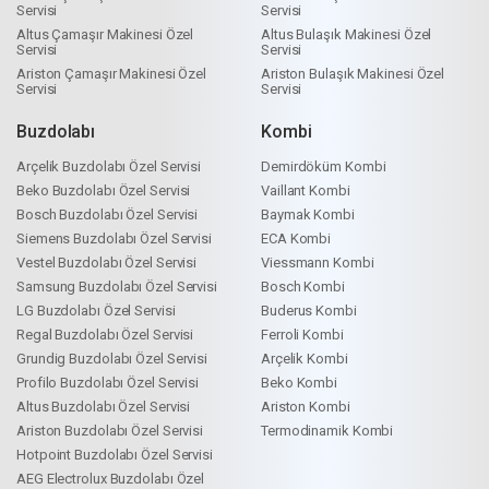
Servisi
Servisi
Altus Çamaşır Makinesi Özel
Altus Bulaşık Makinesi Özel
Servisi
Servisi
Ariston Çamaşır Makinesi Özel
Ariston Bulaşık Makinesi Özel
Servisi
Servisi
Buzdolabı
Kombi
Arçelik Buzdolabı Özel Servisi
Demirdöküm Kombi
Beko Buzdolabı Özel Servisi
Vaillant Kombi
Bosch Buzdolabı Özel Servisi
Baymak Kombi
Siemens Buzdolabı Özel Servisi
ECA Kombi
Vestel Buzdolabı Özel Servisi
Viessmann Kombi
Samsung Buzdolabı Özel Servisi
Bosch Kombi
LG Buzdolabı Özel Servisi
Buderus Kombi
Regal Buzdolabı Özel Servisi
Ferroli Kombi
Grundig Buzdolabı Özel Servisi
Arçelik Kombi
Profilo Buzdolabı Özel Servisi
Beko Kombi
Altus Buzdolabı Özel Servisi
Ariston Kombi
Ariston Buzdolabı Özel Servisi
Termodinamik Kombi
Hotpoint Buzdolabı Özel Servisi
AEG Electrolux Buzdolabı Özel