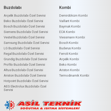
Buzdolabı
Kombi
Arçelik Buzdolabı Özel Servisi
Demirdöküm Kombi
Beko Buzdolabı Özel Servisi
Vaillant Kombi
Bosch Buzdolabı Özel Servisi
Baymak Kombi
Siemens Buzdolabı Özel Servisi
ECA Kombi
Vestel Buzdolabı Özel Servisi
Viessmann Kombi
Samsung Buzdolabı Özel Servisi
Bosch Kombi
LG Buzdolabı Özel Servisi
Buderus Kombi
Regal Buzdolabı Özel Servisi
Ferroli Kombi
Grundig Buzdolabı Özel Servisi
Arçelik Kombi
Profilo Buzdolabı Özel Servisi
Beko Kombi
Altus Buzdolabı Özel Servisi
Ariston Kombi
Ariston Buzdolabı Özel Servisi
Termodinamik Kombi
Hotpoint Buzdolabı Özel Servisi
AEG Electrolux Buzdolabı Özel
Servisi