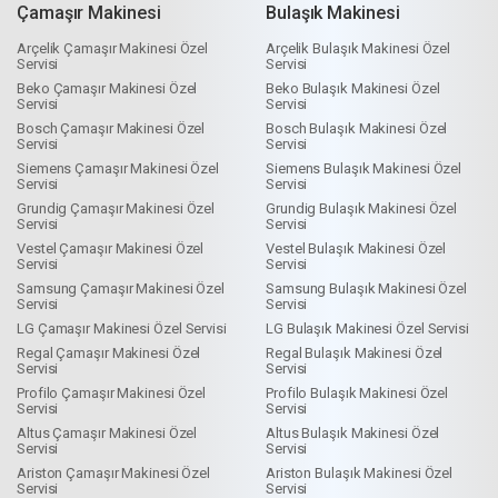
Çamaşır Makinesi
Bulaşık Makinesi
Arçelik Çamaşır Makinesi Özel
Arçelik Bulaşık Makinesi Özel
Servisi
Servisi
Beko Çamaşır Makinesi Özel
Beko Bulaşık Makinesi Özel
Servisi
Servisi
Bosch Çamaşır Makinesi Özel
Bosch Bulaşık Makinesi Özel
Servisi
Servisi
Siemens Çamaşır Makinesi Özel
Siemens Bulaşık Makinesi Özel
Servisi
Servisi
Grundig Çamaşır Makinesi Özel
Grundig Bulaşık Makinesi Özel
Servisi
Servisi
Vestel Çamaşır Makinesi Özel
Vestel Bulaşık Makinesi Özel
Servisi
Servisi
Samsung Çamaşır Makinesi Özel
Samsung Bulaşık Makinesi Özel
Servisi
Servisi
LG Çamaşır Makinesi Özel Servisi
LG Bulaşık Makinesi Özel Servisi
Regal Çamaşır Makinesi Özel
Regal Bulaşık Makinesi Özel
Servisi
Servisi
Profilo Çamaşır Makinesi Özel
Profilo Bulaşık Makinesi Özel
Servisi
Servisi
Altus Çamaşır Makinesi Özel
Altus Bulaşık Makinesi Özel
Servisi
Servisi
Ariston Çamaşır Makinesi Özel
Ariston Bulaşık Makinesi Özel
Servisi
Servisi