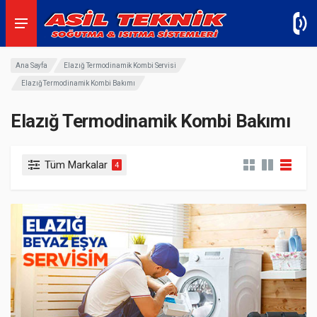
Ana Sayfa
Elazığ Termodinamik Kombi Servisi
Elazığ Termodinamik Kombi Bakımı
Elazığ Termodinamik Kombi Bakımı
Tüm Markalar
4