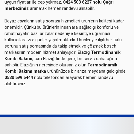
uygun fiyatları ile cep yakmaz.
0424 503 6227 nolu Çağrı
merkezimiz
aranarak hemen randevu alınabilir.
Beyaz eşyaların satış sonrası hizmetleri ürünlerin kalitesi kadar
önemlidir. Çünkü bu ürünlerin insanlara sağladığı konforlu ve
rahat hayatın bazı arızalar nedeniyle kesintiye uğraması
kullanıcılara zor günler yaşatmaktadır. Ürünleriyle ilgili her türlü
sorunu satış sonrasında da takip etmek ve çözmek bosch
markasının modern hizmet anlayışıdır.
Elazığ Termodinamik
Kombi Bakımı
, tüm Elazığ ilinde geniş bir servis saha ağına
sahiptir. Elazığ'nın neresinde olursanız olun
Termodinamik
Kombi Bakımı marka
ürününüzde bir arıza meydana geldiğinde
0530 599 5444
nolu telefondan arayarak hemen randevu
alabilirsiniz.