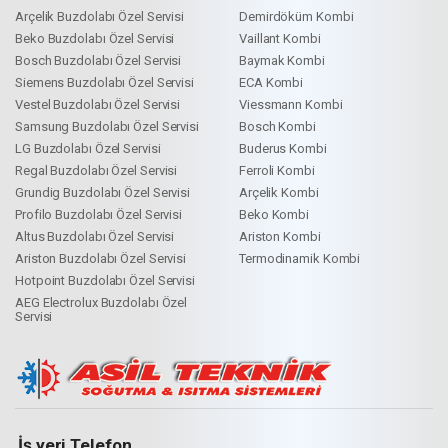
Arçelik Buzdolabı Özel Servisi
Demirdöküm Kombi
Beko Buzdolabı Özel Servisi
Vaillant Kombi
Bosch Buzdolabı Özel Servisi
Baymak Kombi
Siemens Buzdolabı Özel Servisi
ECA Kombi
Vestel Buzdolabı Özel Servisi
Viessmann Kombi
Samsung Buzdolabı Özel Servisi
Bosch Kombi
LG Buzdolabı Özel Servisi
Buderus Kombi
Regal Buzdolabı Özel Servisi
Ferroli Kombi
Grundig Buzdolabı Özel Servisi
Arçelik Kombi
Profilo Buzdolabı Özel Servisi
Beko Kombi
Altus Buzdolabı Özel Servisi
Ariston Kombi
Ariston Buzdolabı Özel Servisi
Termodinamik Kombi
Hotpoint Buzdolabı Özel Servisi
AEG Electrolux Buzdolabı Özel
Servisi
İş yeri Telefon