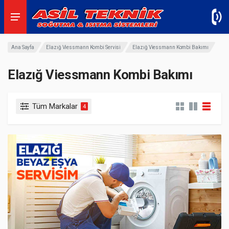
Ana Sayfa
Elazığ Viessmann Kombi Servisi
Elazığ Viessmann Kombi Bakımı
Elazığ Viessmann Kombi Bakımı
Tüm Markalar
4