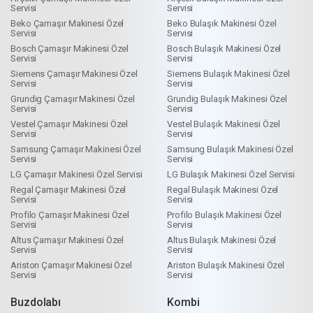
Servisi
Servisi
Beko Çamaşır Makinesi Özel
Beko Bulaşık Makinesi Özel
Servisi
Servisi
Bosch Çamaşır Makinesi Özel
Bosch Bulaşık Makinesi Özel
Servisi
Servisi
Siemens Çamaşır Makinesi Özel
Siemens Bulaşık Makinesi Özel
Servisi
Servisi
Grundig Çamaşır Makinesi Özel
Grundig Bulaşık Makinesi Özel
Servisi
Servisi
Vestel Çamaşır Makinesi Özel
Vestel Bulaşık Makinesi Özel
Servisi
Servisi
Samsung Çamaşır Makinesi Özel
Samsung Bulaşık Makinesi Özel
Servisi
Servisi
LG Çamaşır Makinesi Özel Servisi
LG Bulaşık Makinesi Özel Servisi
Regal Çamaşır Makinesi Özel
Regal Bulaşık Makinesi Özel
Servisi
Servisi
Profilo Çamaşır Makinesi Özel
Profilo Bulaşık Makinesi Özel
Servisi
Servisi
Altus Çamaşır Makinesi Özel
Altus Bulaşık Makinesi Özel
Servisi
Servisi
Ariston Çamaşır Makinesi Özel
Ariston Bulaşık Makinesi Özel
Servisi
Servisi
Buzdolabı
Kombi