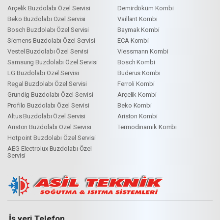
Arçelik Buzdolabı Özel Servisi
Demirdöküm Kombi
Beko Buzdolabı Özel Servisi
Vaillant Kombi
Bosch Buzdolabı Özel Servisi
Baymak Kombi
Siemens Buzdolabı Özel Servisi
ECA Kombi
Vestel Buzdolabı Özel Servisi
Viessmann Kombi
Samsung Buzdolabı Özel Servisi
Bosch Kombi
LG Buzdolabı Özel Servisi
Buderus Kombi
Regal Buzdolabı Özel Servisi
Ferroli Kombi
Grundig Buzdolabı Özel Servisi
Arçelik Kombi
Profilo Buzdolabı Özel Servisi
Beko Kombi
Altus Buzdolabı Özel Servisi
Ariston Kombi
Ariston Buzdolabı Özel Servisi
Termodinamik Kombi
Hotpoint Buzdolabı Özel Servisi
AEG Electrolux Buzdolabı Özel
Servisi
İş yeri Telefon