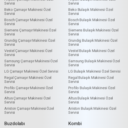
Servisi
Servisi
Beko Çamaşır Makinesi Özel
Beko Bulaşık Makinesi Özel
Servisi
Servisi
Bosch Çamaşır Makinesi Özel
Bosch Bulaşık Makinesi Özel
Servisi
Servisi
Siemens Çamaşır Makinesi Özel
Siemens Bulaşık Makinesi Özel
Servisi
Servisi
Grundig Çamaşır Makinesi Özel
Grundig Bulaşık Makinesi Özel
Servisi
Servisi
Vestel Çamaşır Makinesi Özel
Vestel Bulaşık Makinesi Özel
Servisi
Servisi
Samsung Çamaşır Makinesi Özel
Samsung Bulaşık Makinesi Özel
Servisi
Servisi
LG Çamaşır Makinesi Özel Servisi
LG Bulaşık Makinesi Özel Servisi
Regal Çamaşır Makinesi Özel
Regal Bulaşık Makinesi Özel
Servisi
Servisi
Profilo Çamaşır Makinesi Özel
Profilo Bulaşık Makinesi Özel
Servisi
Servisi
Altus Çamaşır Makinesi Özel
Altus Bulaşık Makinesi Özel
Servisi
Servisi
Ariston Çamaşır Makinesi Özel
Ariston Bulaşık Makinesi Özel
Servisi
Servisi
Buzdolabı
Kombi