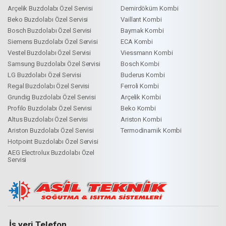
Arçelik Buzdolabı Özel Servisi
Demirdöküm Kombi
Beko Buzdolabı Özel Servisi
Vaillant Kombi
Bosch Buzdolabı Özel Servisi
Baymak Kombi
Siemens Buzdolabı Özel Servisi
ECA Kombi
Vestel Buzdolabı Özel Servisi
Viessmann Kombi
Samsung Buzdolabı Özel Servisi
Bosch Kombi
LG Buzdolabı Özel Servisi
Buderus Kombi
Regal Buzdolabı Özel Servisi
Ferroli Kombi
Grundig Buzdolabı Özel Servisi
Arçelik Kombi
Profilo Buzdolabı Özel Servisi
Beko Kombi
Altus Buzdolabı Özel Servisi
Ariston Kombi
Ariston Buzdolabı Özel Servisi
Termodinamik Kombi
Hotpoint Buzdolabı Özel Servisi
AEG Electrolux Buzdolabı Özel
Servisi
İş yeri Telefon