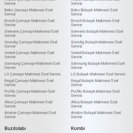
Servisi
Servisi
Beko Çamaşır Makinesi Özel
Beko Bulaşık Makinesi Özel
Servisi
Servisi
Bosch Çamaşır Makinesi Özel
Bosch Bulaşık Makinesi Özel
Servisi
Servisi
Siemens Çamaşır Makinesi Özel
Siemens Bulaşık Makinesi Özel
Servisi
Servisi
Grundig Çamaşır Makinesi Özel
Grundig Bulaşık Makinesi Özel
Servisi
Servisi
Vestel Çamaşır Makinesi Özel
Vestel Bulaşık Makinesi Özel
Servisi
Servisi
Samsung Çamaşır Makinesi Özel
Samsung Bulaşık Makinesi Özel
Servisi
Servisi
LG Çamaşır Makinesi Özel Servisi
LG Bulaşık Makinesi Özel Servisi
Regal Çamaşır Makinesi Özel
Regal Bulaşık Makinesi Özel
Servisi
Servisi
Profilo Çamaşır Makinesi Özel
Profilo Bulaşık Makinesi Özel
Servisi
Servisi
Altus Çamaşır Makinesi Özel
Altus Bulaşık Makinesi Özel
Servisi
Servisi
Ariston Çamaşır Makinesi Özel
Ariston Bulaşık Makinesi Özel
Servisi
Servisi
Buzdolabı
Kombi