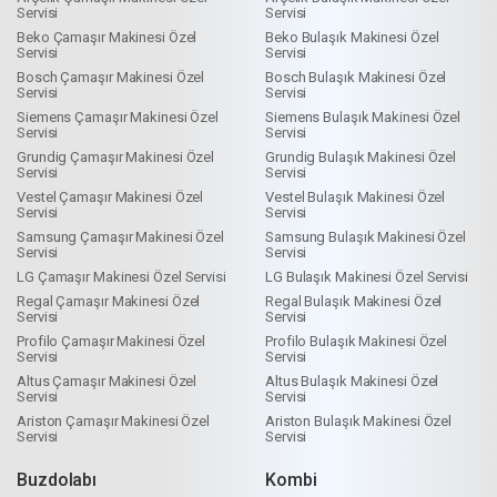
Servisi
Servisi
Beko Çamaşır Makinesi Özel
Beko Bulaşık Makinesi Özel
Servisi
Servisi
Bosch Çamaşır Makinesi Özel
Bosch Bulaşık Makinesi Özel
Servisi
Servisi
Siemens Çamaşır Makinesi Özel
Siemens Bulaşık Makinesi Özel
Servisi
Servisi
Grundig Çamaşır Makinesi Özel
Grundig Bulaşık Makinesi Özel
Servisi
Servisi
Vestel Çamaşır Makinesi Özel
Vestel Bulaşık Makinesi Özel
Servisi
Servisi
Samsung Çamaşır Makinesi Özel
Samsung Bulaşık Makinesi Özel
Servisi
Servisi
LG Çamaşır Makinesi Özel Servisi
LG Bulaşık Makinesi Özel Servisi
Regal Çamaşır Makinesi Özel
Regal Bulaşık Makinesi Özel
Servisi
Servisi
Profilo Çamaşır Makinesi Özel
Profilo Bulaşık Makinesi Özel
Servisi
Servisi
Altus Çamaşır Makinesi Özel
Altus Bulaşık Makinesi Özel
Servisi
Servisi
Ariston Çamaşır Makinesi Özel
Ariston Bulaşık Makinesi Özel
Servisi
Servisi
Buzdolabı
Kombi