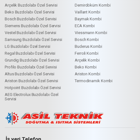
Arçelik Buzdolabı Özel Servisi
Demirdöküm Kombi
Beko Buzdolabı Özel Servisi
Vaillant Kombi
Bosch Buzdolabı Özel Servisi
Baymak Kombi
Siemens Buzdolabı Özel Servisi
ECA Kombi
Vestel Buzdolabı Özel Servisi
Viessmann Kombi
Samsung Buzdolabı Özel Servisi
Bosch Kombi
LG Buzdolabı Özel Servisi
Buderus Kombi
Regal Buzdolabı Özel Servisi
Ferroli Kombi
Grundig Buzdolabı Özel Servisi
Arçelik Kombi
Profilo Buzdolabı Özel Servisi
Beko Kombi
Altus Buzdolabı Özel Servisi
Ariston Kombi
Ariston Buzdolabı Özel Servisi
Termodinamik Kombi
Hotpoint Buzdolabı Özel Servisi
AEG Electrolux Buzdolabı Özel
Servisi
İş yeri Telefon